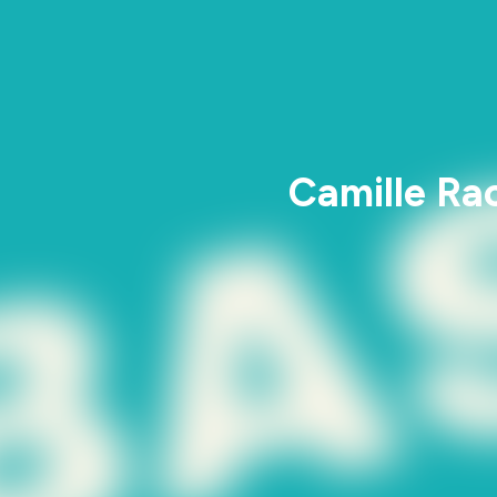
Camille Rac