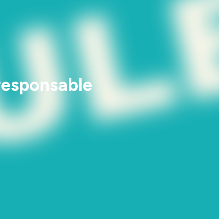
 responsable