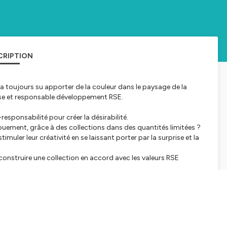
CRIPTION
a toujours su apporter de la couleur dans le paysage de la
se et responsable développement RSE.
-responsabilité pour créer la désirabilité.
gouement, grâce à des collections dans des quantités limitées ?
muler leur créativité en se laissant porter par la surprise et la
construire une collection en accord avec les valeurs RSE