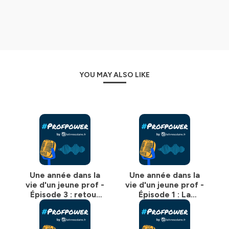
YOU MAY ALSO LIKE
Une année dans la
Une année dans la
vie d'un jeune prof -
vie d'un jeune prof -
Épisode 3 : retour
Épisode 1 : La
sur le 1er trimestre
rentrée des classes