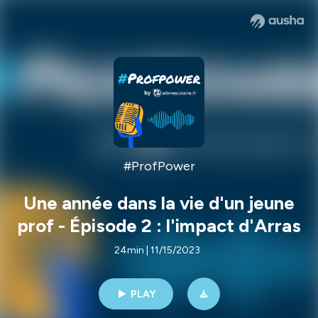
#ProfPower
Une année dans la vie d'un jeune
prof - Épisode 2 : l'impact d'Arras
24min | 11/15/2023
PLAY