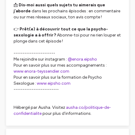
📩
Dis-moi aussi quels sujets tu aimerais que
j’aborde
dans les prochains épisodes : en commentaire
ou sur mes réseaux sociaux, ton avis compte !
👉
Prêt(e) à découvrir tout ce que la psycho-
sexologie a à offrir ?
Abonne-toi pour ne rien louper et
plonge dans cet épisode !
-----------------------
Me rejoindre sur instagram :
@enora.eipsho
Pour en savoir plus sur mes accompagnements :
www.enora-teyssendier.com
Pour en savoir plus sur la formation de Psycho
Sexologue :
www.eipsho.com
-------------------------
Hébergé par Ausha. Visitez
ausha.co/politique-de-
confidentialite
pour plus d'informations.