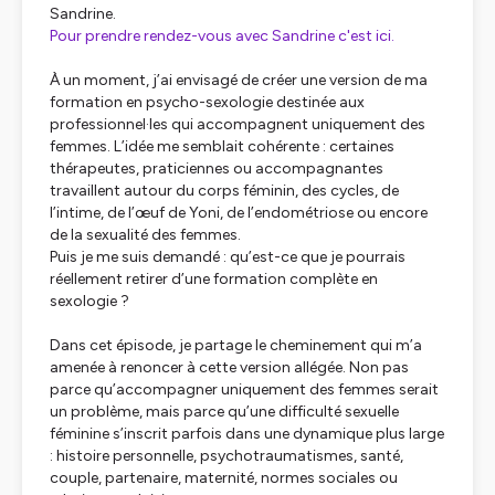
Sandrine.
Pour prendre rendez-vous avec Sandrine c'est ici.
À un moment, j’ai envisagé de créer une version de ma
formation en psycho-sexologie destinée aux
professionnel·les qui accompagnent uniquement des
femmes. L’idée me semblait cohérente : certaines
thérapeutes, praticiennes ou accompagnantes
travaillent autour du corps féminin, des cycles, de
l’intime, de l’œuf de Yoni, de l’endométriose ou encore
de la sexualité des femmes.
Puis je me suis demandé : qu’est-ce que je pourrais
réellement retirer d’une formation complète en
sexologie ?
Dans cet épisode, je partage le cheminement qui m’a
amenée à renoncer à cette version allégée. Non pas
parce qu’accompagner uniquement des femmes serait
un problème, mais parce qu’une difficulté sexuelle
féminine s’inscrit parfois dans une dynamique plus large
: histoire personnelle, psychotraumatismes, santé,
couple, partenaire, maternité, normes sociales ou