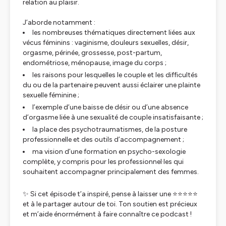
relation au plaisir.
J’aborde notamment :
les nombreuses thématiques directement liées aux
vécus féminins : vaginisme, douleurs sexuelles, désir,
orgasme, périnée, grossesse, post-partum,
endométriose, ménopause, image du corps ;
les raisons pour lesquelles le couple et les difficultés
du ou de la partenaire peuvent aussi éclairer une plainte
sexuelle féminine ;
l’exemple d’une baisse de désir ou d’une absence
d’orgasme liée à une sexualité de couple insatisfaisante ;
la place des psychotraumatismes, de la posture
professionnelle et des outils d’accompagnement ;
ma vision d’une formation en psycho-sexologie
complète, y compris pour les professionnel·les qui
souhaitent accompagner principalement des femmes.
✨ Si cet épisode t’a inspiré, pense à laisser une ⭐️⭐️⭐️⭐️⭐️
et à le partager autour de toi. Ton soutien est précieux
et m’aide énormément à faire connaître ce podcast !