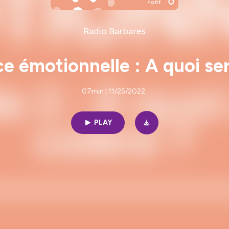
Radio Barbares
ce émotionnelle : A quoi ser
07min | 11/25/2022
PLAY