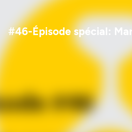
#46-Épisode spécial: Mar