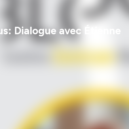
us: Dialogue avec Étienne