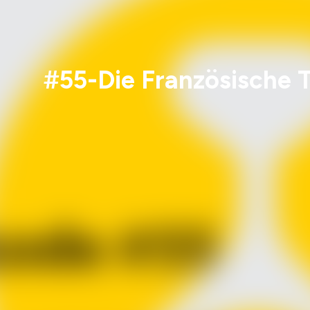
#55-Die Französische T