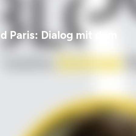
d Paris: Dialog mit dem