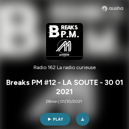
Radio 162 La radio curieuse
Breaks PM #12 - LA SOUTE - 30 01
2021
28min | 01/30/2021
PLAY