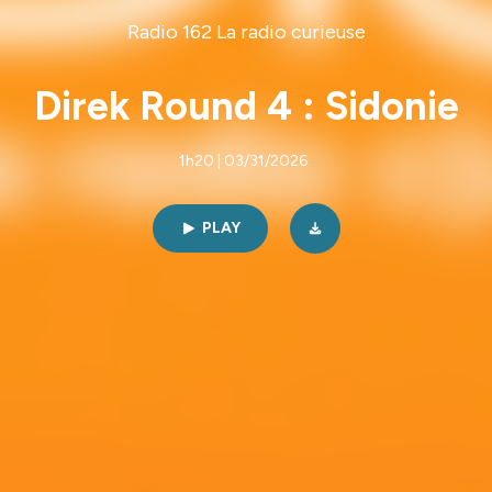
Radio 162 La radio curieuse
Direk Round 4 : Sidonie
1h20 | 03/31/2026
PLAY