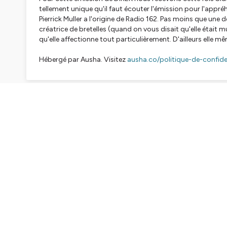
tellement unique qu'il faut écouter l'émission pour l'appréh
Pierrick Muller a l'origine de Radio 162. Pas moins que une 
créatrice de bretelles (quand on vous disait qu'elle étai
qu'elle affectionne tout particulièrement. D'ailleurs elle m
Hébergé par Ausha. Visitez
ausha.co/politique-de-confiden