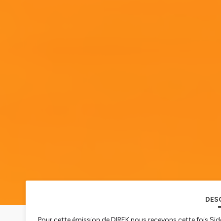
DES
Pour cette émission de DIREK nous recevons cette fois Sidon