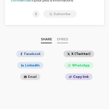
confidentialite
pour plus d'informations.
Subscribe
SHARE
EMBED
Facebook
X (Twitter)
LinkedIn
WhatsApp
Email
Copy link