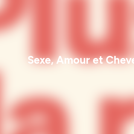
Sexe, Amour et Cheveu