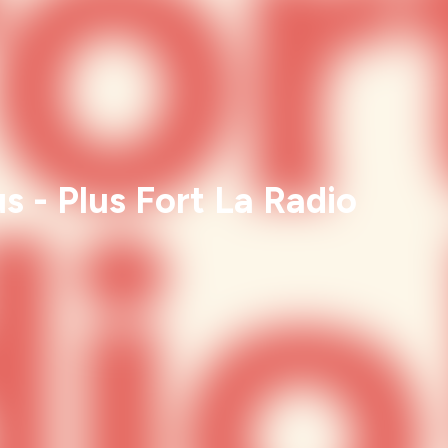
s - Plus Fort La Radio