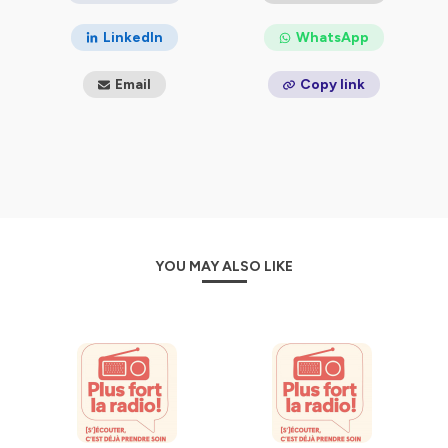
LinkedIn
WhatsApp
Email
Copy link
YOU MAY ALSO LIKE