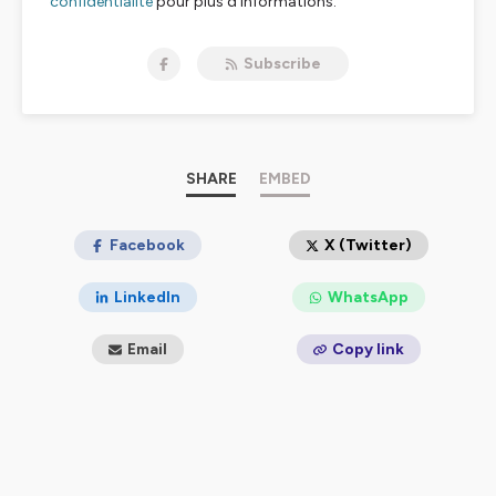
confidentialite
pour plus d'informations.
Subscribe
SHARE
EMBED
Facebook
X (Twitter)
LinkedIn
WhatsApp
Email
Copy link