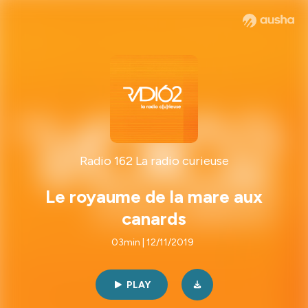
Radio 162 La radio curieuse
Le royaume de la mare aux
canards
03min | 12/11/2019
PLAY