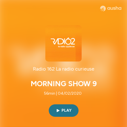
Radio 162 La radio curieuse
MORNING SHOW 9
56min | 04/02/2020
PLAY