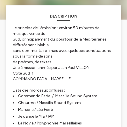
DESCRIPTION
Le principe de l’émission : environ 50 minutes de
musique venue du
Sud, principalement du pourtour de la Méditerranée
diffusée sans blabla,
sans commentaire…mais avec quelques ponctuations
sous la forme de sons,
de poèmes, de textes…
Une émission animée par Jean Paul VILLON
Côté Sud 1
COMMANDO FADA – MARSEILLE
Liste des morceaux diffusés :
Commando Fada. / Massilia Sound System
Chourmo / Massilia Sound System
Marseille / Léo Ferré
Je danse le Mia / IAM
La Novia / Polyphonies Marseillaises