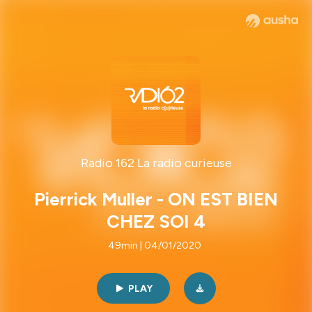
Radio 162 La radio curieuse
Pierrick Muller - ON EST BIEN
CHEZ SOI 4
49min | 04/01/2020
PLAY