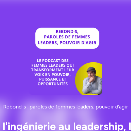
Rebond-s : paroles de femmes leaders, pouvoir d’agir
l'ingénierie au leadership, 