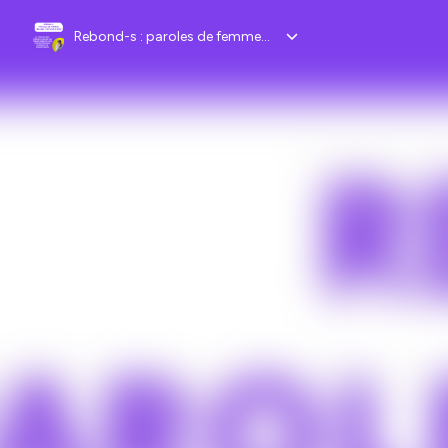
Rebond-s : paroles de femmes leaders, pouvoir d’agir