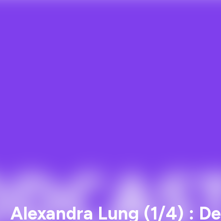
Alexandra Lung (1/4) : De 