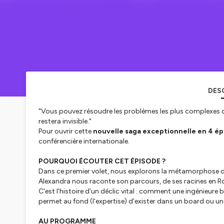
DES
"Vous pouvez résoudre les problèmes les plus complexes du
restera invisible."
Pour ouvrir cette
nouvelle saga exceptionnelle en 4 é
conférencière internationale.
POURQUOI ÉCOUTER CET ÉPISODE ?
Dans ce premier volet, nous explorons la métamorphose d
Alexandra nous raconte son parcours, de ses racines en Ro
C'est l'histoire d'un déclic vital : comment une ingénieure b
permet au fond (l'expertise) d'exister dans un board ou un
AU PROGRAMME