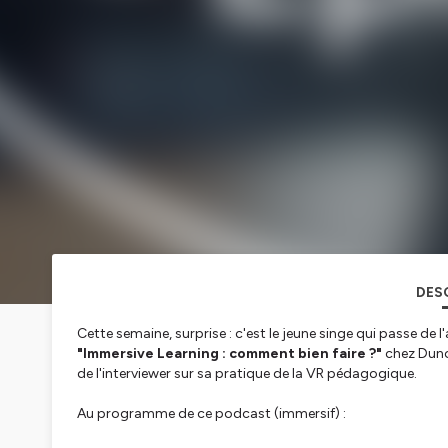
DES
Cette semaine, surprise : c'est le jeune singe qui passe de l
"Immersive Learning : comment bien faire ?"
chez Dunod
de l'interviewer sur sa pratique de la VR pédagogique.
Au programme de ce podcast (immersif) :