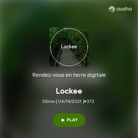
Rendez-vous en terre digitale
Lockee
05min | 04/19/2021
|
372
PLAY