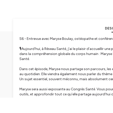
DES
S6 - Entrevue avec Maryse Boulay, ostéopathe et conféren
🎙️Aujourd’hui, à Réseau Santé, j’ai le plaisir d’accueillir
dans la compréhension globale du corps humain : Maryse 
Santé.
Dans cet épisode, Maryse nous partage son parcours, les ex
au quotidien. Elle viendra également nous parler du thème 
Un sujet essentiel, souvent méconnu, mais absolument cent
Maryse sera aussi exposante au Congrès Santé. Vous pourr
outils, et approfondir tout ce qu’elle partage aujourd’hui 
Bonne écoute.