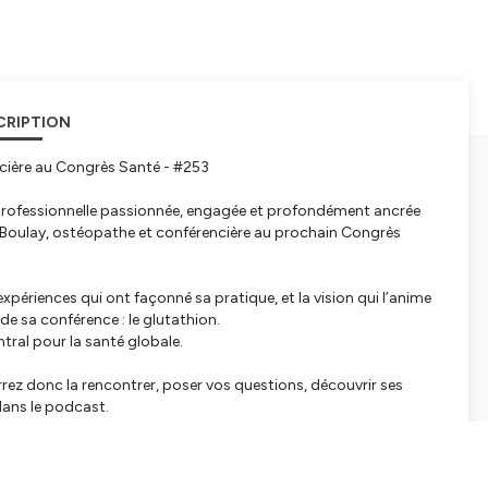
CRIPTION
cière au Congrès Santé - #253
 une professionnelle passionnée, engagée et profondément ancrée
Boulay, ostéopathe et conférencière au prochain Congrès
périences qui ont façonné sa pratique, et la vision qui l’anime
de sa conférence : le glutathion.
ral pour la santé globale.
ez donc la rencontrer, poser vos questions, découvrir ses
dans le podcast.