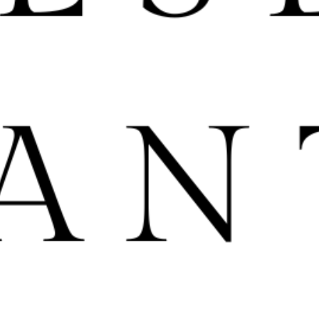
S6 - Entrevue avec Mary