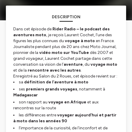
DESCRIPTION
Dans cet épisode de
Rider Radio – le podcast des
aventures moto
, je reçois Laurent Cochet, l’une des
figures les plus connues du
voyage à moto
en France.
Journaliste pendant plus de 20 ans chez Moto Journal,
pionnier de la
vidéo moto sur YouTube
dès 2007 et
grand voyageur, Laurent Cochet partage dans cette
conversation sa vision de l’
aventure
, du
voyage moto
et de la
rencontre avec les autres
.
Enregistré au Salon du 2 Roues, cet épisode revient sur :
sa
définition de l’aventure à moto
ses
premiers grands voyages
, notamment à
Madagascar
son rapport au
voyage en Afrique
et aux
rencontres sur la route
les différences entre
voyager aujourd’hui et partir
à moto dans les années 90
l’importance de la curiosité, de l’inconfort et de