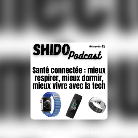
Shido - Astuces Digitales