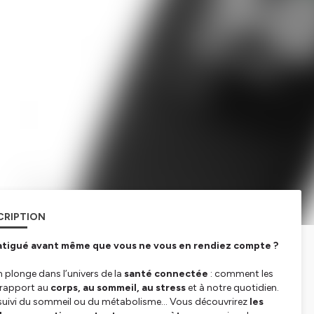
CRIPTION
 fatigué avant même que vous ne vous en rendiez compte ?
n plonge dans l’univers de la
santé connectée
: comment les
 rapport au
corps, au sommeil, au stress
et à notre quotidien.
, suivi du sommeil ou du métabolisme… Vous découvrirez
les