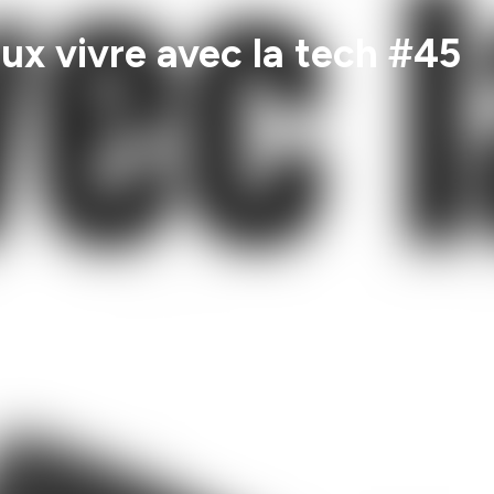
ux vivre avec la tech #45