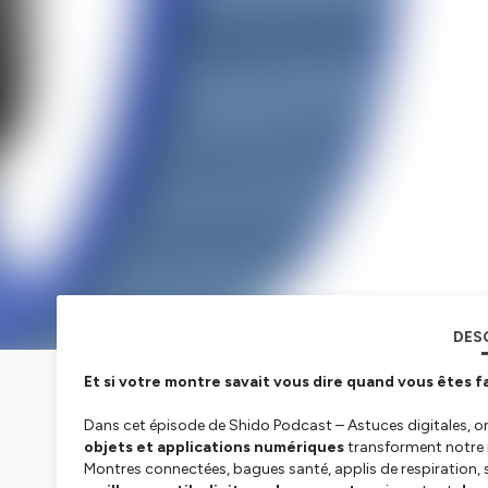
DES
Et si votre montre savait vous dire quand vous êtes
Dans cet épisode de
Shido Podcast – Astuces digitales
, o
objets et applications numériques
transforment notre
Montres connectées, bagues santé, applis de respiration