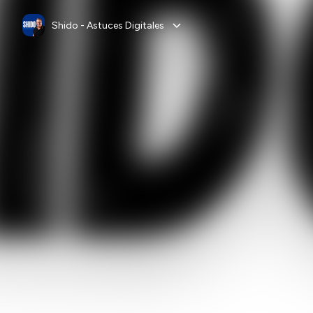
Shido - Astuces Digitales