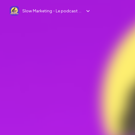
Slow Marketing - Le podcast des CMO à impact