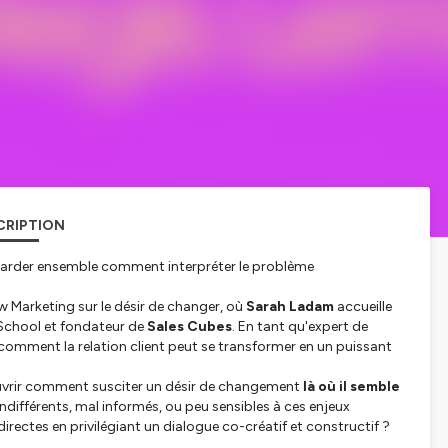
CRIPTION
 regarder ensemble comment interpréter le problème
w Marketing sur le désir de changer
, où
Sarah Ladam
accueille
 School et fondateur de
Sales Cubes
. En tant qu'expert de
 comment la relation client peut se transformer en un puissant
ouvrir comment susciter un désir de changement
là où il semble
 indifférents, mal informés, ou peu sensibles à ces enjeux
irectes en privilégiant un dialogue co-créatif et constructif ?