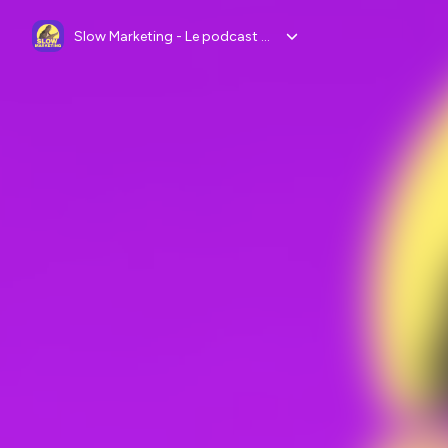
Slow Marketing - Le podcast des CMO à impact