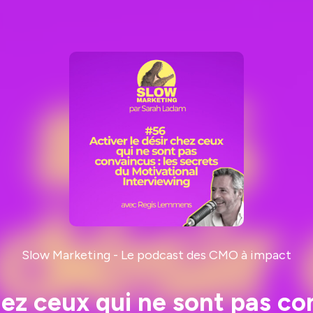
Slow Marketing - Le podcast des CMO à impact
hez ceux qui ne sont pas co