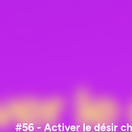
#56 - Activer le désir c