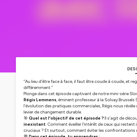
DES
“Au lieu d’être face à face, il faut être coude à coude, et
différemment.”
Plonge dans cet épisode captivant de notre mini-série
Slo
Régis Lemmens
, éminent professeur à la Solvay Brussels
l'évolution des pratiques commerciales, Régis nous révèle
levier de changement durable.
🎯
Quel est l'objectif de cet épisode ?
Il s'agit de déc
inexistant
. Comment éveiller l'intérêt de ceux qui restent
cruciaux ? Et surtout, comment éviter les confrontations d
💬
Dans cet épisode, tu apprendras :