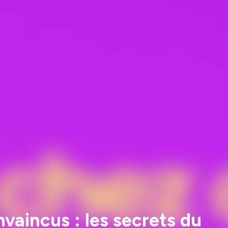
nvaincus : les secrets du