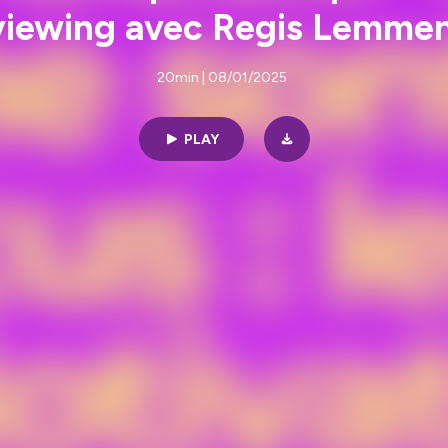
rviewing avec Regis Lemme
20min | 08/01/2025
PLAY