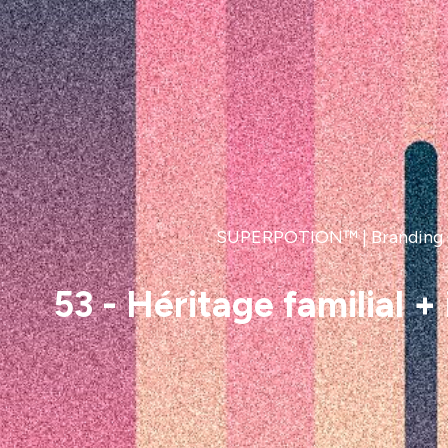
SUPERPOTION™ | Branding & 
53 - Héritage familial +