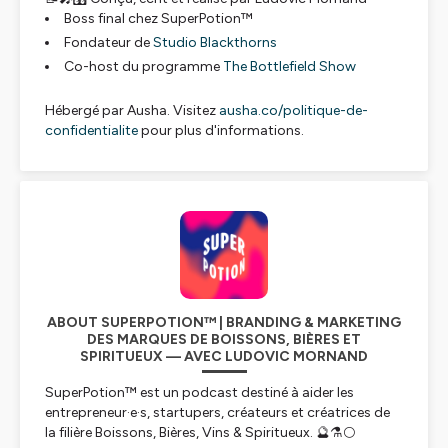
Boss final chez SuperPotion™
Fondateur de
Studio Blackthorns
Co-host du programme
The Bottlefield Show
Hébergé par Ausha. Visitez
ausha.co/politique-de-
confidentialite
pour plus d'informations.
ABOUT SUPERPOTION™ | BRANDING & MARKETING
DES MARQUES DE BOISSONS, BIÈRES ET
SPIRITUEUX — AVEC LUDOVIC MORNAND
SuperPotion™ est un podcast destiné à aider les
entrepreneur·e·s, startupers, créateurs et créatrices de
la filière Boissons, Bières, Vins & Spiritueux. 🔮⚗️🌕