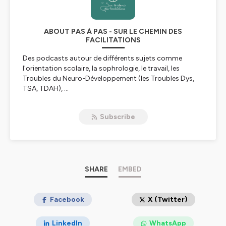
ABOUT PAS À PAS - SUR LE CHEMIN DES
FACILITATIONS
Des podcasts autour de différents sujets comme
l'orientation scolaire, la sophrologie, le travail, les
Troubles du Neuro-Développement (les Troubles Dys,
TSA, TDAH), ...
Hébergé par Ausha. Visitez
ausha.co/politique-de-
Subscribe
confidentialite
pour plus d'informations.
SHARE
EMBED
Facebook
X (Twitter)
LinkedIn
WhatsApp