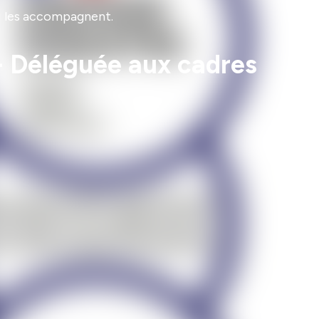
ui les accompagnent.
- Déléguée aux cadres