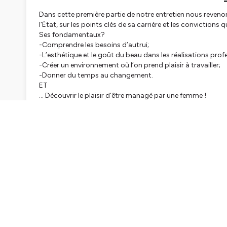
Dans cette première partie de notre entretien nous reven
l'État, sur les points clés de sa carrière et les convictions 
Ses fondamentaux?
-Comprendre les besoins d’autrui;
-L’esthétique et le goût du beau dans les réalisations profe
-Créer un environnement où l’on prend plaisir à travailler;
-Donner du temps au changement.
ET
… Découvrir le plaisir d’être managé par une femme !
Hébergé par Ausha. Visitez
ausha.co/politique-de-confiden