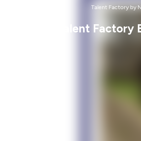
Talent Factory by N
E14 - Talent Factory