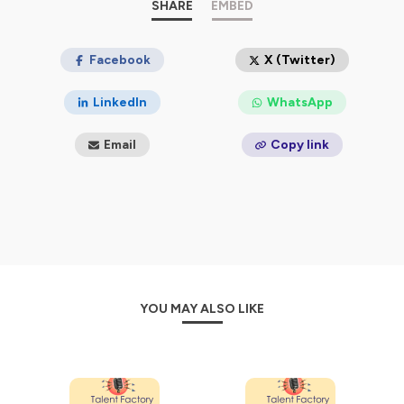
SHARE
EMBED
Facebook
X (Twitter)
LinkedIn
WhatsApp
Email
Copy link
YOU MAY ALSO LIKE