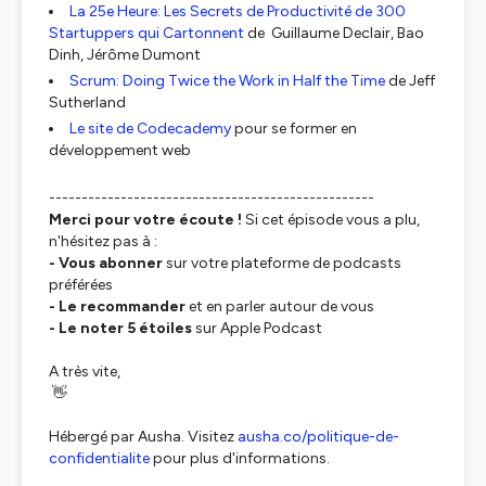
La 25e Heure: Les Secrets de Productivité de 300
Startuppers qui Cartonnent
de Guillaume Declair, Bao
Dinh, Jérôme Dumont
Scrum: Doing Twice the Work in Half the Time
de Jeff
Sutherland
Le site de Codecademy
pour se former en
développement web
--------------------------------------------------
Merci pour votre écoute !
Si cet épisode vous a plu,
n'hésitez pas à :
- Vous abonner
sur votre plateforme de podcasts
préférées
- Le recommander
et en parler autour de vous
- Le noter 5 étoiles
sur Apple Podcast
A très vite,
👋
Hébergé par Ausha. Visitez
ausha.co/politique-de-
confidentialite
pour plus d'informations.