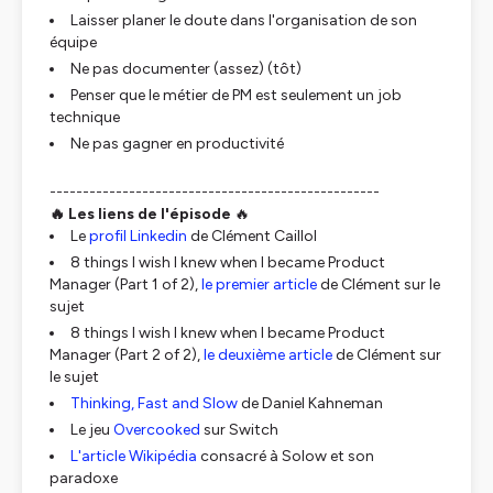
Laisser planer le doute dans l'organisation de son
équipe
Ne pas documenter (assez) (tôt)
Penser que le métier de PM est seulement un job
technique
Ne pas gagner en productivité
--------------------------------------------------
🔥 Les liens de l'épisode
🔥
Le
profil Linkedin
de Clément Caillol
8 things I wish I knew when I became Product
Manager (Part 1 of 2),
le premier article
de Clément sur le
sujet
8 things I wish I knew when I became Product
Manager (Part 2 of 2),
le deuxième article
de Clément sur
le sujet
Thinking, Fast and Slow
de Daniel Kahneman
Le jeu
Overcooked
sur Switch
L'article Wikipédia
consacré à Solow et son
paradoxe