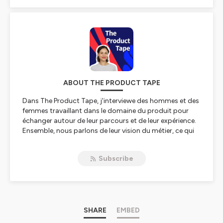
ABOUT THE PRODUCT TAPE
Dans The Product Tape, j'interviewe des hommes et des
femmes travaillant dans le domaine du produit pour
échanger autour de leur parcours et de leur expérience.
Ensemble, nous parlons de leur vision du métier, ce qui
les anime, de leurs défis et de leurs conseils pour
avancer.
Subscribe
Hébergé par Ausha. Visitez
ausha.co/politique-de-
confidentialite
pour plus d'informations.
SHARE
EMBED