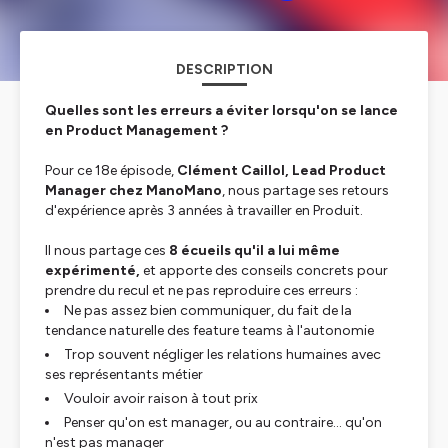
DESCRIPTION
Quelles sont les erreurs a éviter lorsqu'on se lance
en Product Management ?
Pour ce 18e épisode,
Clément Caillol, Lead Product
Manager chez ManoMano
, nous partage ses retours
d'expérience après 3 années à travailler en Produit.
Il nous partage ces
8 écueils qu'il a lui même
expérimenté,
et apporte des conseils concrets pour
prendre du recul et ne pas reproduire ces erreurs :
Ne pas assez bien communiquer, du fait de la
tendance naturelle des feature teams à l'autonomie
Trop souvent négliger les relations humaines avec
ses représentants métier
Vouloir avoir raison à tout prix
Penser qu'on est manager, ou au contraire... qu'on
n'est pas manager