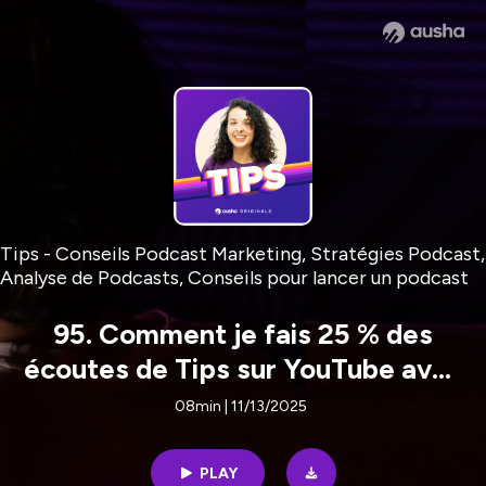
Tips - Conseils Podcast Marketing, Stratégies Podcast,
Analyse de Podcasts, Conseils pour lancer un podcast
95. Comment je fais 25 % des
écoutes de Tips sur YouTube avec
un podcast solo, audio-only
08min | 11/13/2025
[CONSEILS PODCAST YOUTUBE]
PLAY