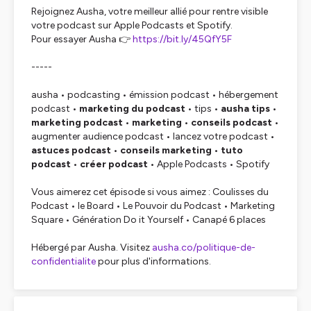
Rejoignez Ausha, votre meilleur allié pour rentre visible
votre podcast sur Apple Podcasts et Spotify.
Pour essayer Ausha 👉
https://bit.ly/45QfY5F
-----
ausha • podcasting • émission podcast • hébergement
podcast •
marketing du podcast
• tips •
ausha tips
•
marketing podcast
•
marketing
•
conseils podcast
•
augmenter audience podcast • lancez votre podcast •
astuces podcast
•
conseils marketing
•
tuto
podcast
•
créer podcast
• Apple Podcasts • Spotify
Vous aimerez cet épisode si vous aimez : Coulisses du
Podcast • le Board • Le Pouvoir du Podcast • Marketing
Square • Génération Do it Yourself • Canapé 6 places
Hébergé par Ausha. Visitez
ausha.co/politique-de-
confidentialite
pour plus d'informations.