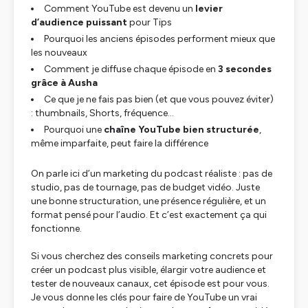
Comment YouTube est devenu un
levier
d’audience puissant
pour Tips
Pourquoi les anciens épisodes performent mieux que
les nouveaux
Comment je diffuse chaque épisode en
3 secondes
grâce à Ausha
Ce que je ne fais pas bien (et que vous pouvez éviter)
: thumbnails, Shorts, fréquence...
Pourquoi une
chaîne YouTube bien structurée
,
même imparfaite, peut faire la différence
On parle ici d’un marketing du podcast réaliste : pas de
studio, pas de tournage, pas de budget vidéo. Juste
une bonne structuration, une présence régulière, et un
format pensé pour l’audio. Et c’est exactement ça qui
fonctionne.
Si vous cherchez des conseils marketing concrets pour
créer un podcast plus visible, élargir votre audience et
tester de nouveaux canaux, cet épisode est pour vous.
Je vous donne les clés pour faire de YouTube un vrai