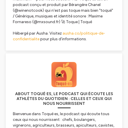
podcast conçu et produit par Bérangère Chanel
(@winenotcook) qui n'est pas toque mais bien "toqué"
/ Générique, musiques et identité sonore : Maxime
Fornareso (@mxsound.fr) 🚀 Toque | Toqué
Hébergé par Ausha. Visitez
ausha.co/politique-de-
confidentialite
pour plus d'informations.
ABOUT TOQUÉ·ES, LE PODCAST QUI ÉCOUTE LES
ATHLÈTES DU QUOTIDIEN : CELLES ET CEUX QUI
NOUS NOURRISSENT
Bienvenue dans Toqué·es, le podcast qui écoute tous
ceux qui nous nourrissent : chefs, boulangers,
vignerons, agriculteurs, brasseurs, apiculteurs, cavistes,