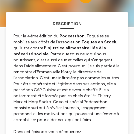
DESCRIPTION
Pour la 4ème édition du
Podcasthon
, Toqué·es se
mobilise aux côtés de l'association
Toques en Stock
,
qui lutte contre
l'injustice alimentaire liée à la
précarité sociale
. Parce que tous ceux qui nous
nourrissent, c'est aussi ceux et celles qui s'engagent
dans l'aide alimentaire. C'est pourquoi, je suis partie à la
rencontre d'Emmanuelle Mouy, la directrice de
l'association. C'est une infirmière pas comme les autres.
Pour être cohérente et légitime dans ses actions, elle a
passé son CAP Cuisine et est devenue cheffe. Elle a
notamment été formée par les chefs étoilés Thierry
Marx et Mory Sacko. Ce volet spécial Podcasthon
consiste surtout à révéler l'humain, l'engagement
personnel et les motivations qui poussent une femme à
se mobiliser pour aider ceux qui ont faim.
Dans cet épisode, vous découvrirez :