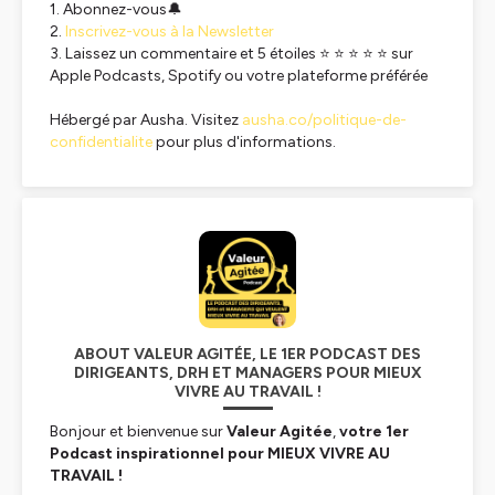
1. Abonnez-vous🔔
2.
Inscrivez-vous à la Newsletter
3. Laissez un commentaire et 5 étoiles ⭐ ⭐ ⭐ ⭐ ⭐ sur
Apple Podcasts, Spotify ou votre plateforme préférée
Hébergé par Ausha. Visitez
ausha.co/politique-de-
confidentialite
pour plus d'informations.
ABOUT VALEUR AGITÉE, LE 1ER PODCAST DES
DIRIGEANTS, DRH ET MANAGERS POUR MIEUX
VIVRE AU TRAVAIL !
Bonjour et bienvenue sur
Valeur Agitée
,
votre 1er
Podcast inspirationnel pour MIEUX VIVRE AU
TRAVAIL !