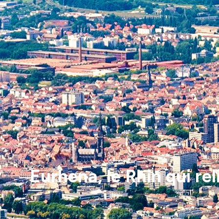
Eurhena, le Rhin qui re