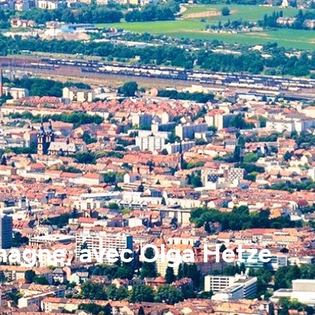
lemagne, avec Olga Hetze