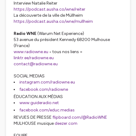
Interview Natalie Reiter
https://podcast.ausha.co/wne/reiter
La découverte de la ville de Müllheim
https://podcast.ausha.co/wne/mullheim
Radio WNE
(Warum Net Experience)
53 avenue du président Kennedy 68200 Mulhouse
(France)
www.radiowne.eu
• tous nos liens =
linktr.ee/radiowne.eu
contact@radiowne.eu
SOCIAL MEDIAS
instagram.com/radiowne.eu
facebook.com/radiowne
ÉDUCATION AUX MÉDIAS
www.guideradio.net
facebook.com/educ.medias
REVUES DE PRESSE
flipboard.com/@RadioWNE
MULHOUSE musique
deezer.com
EQUIPE