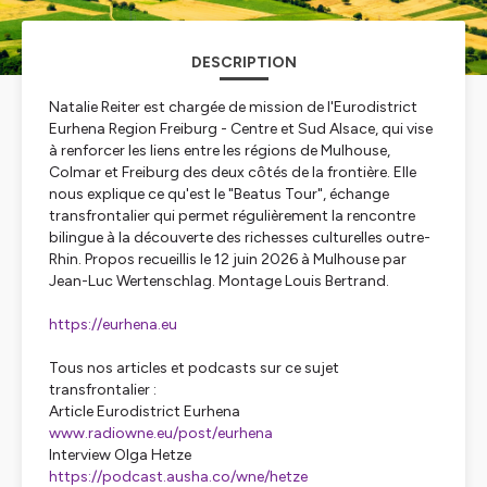
DESCRIPTION
Natalie Reiter est chargée de mission de l'Eurodistrict
Eurhena
Region Freiburg - Centre et Sud Alsace, qui vise
à renforcer les liens entre les régions de Mulhouse,
Colmar et Freiburg des deux côtés de la frontière. Elle
nous explique ce qu'est le "Beatus Tour", échange
transfrontalier qui permet régulièrement la rencontre
bilingue à la découverte des richesses culturelles outre-
Rhin. Propos recueillis le 12 juin 2026 à Mulhouse par
Jean-Luc Wertenschlag. Montage Louis Bertrand.
https://eurhena.eu
Tous nos articles et podcasts sur ce sujet
transfrontalier :
Article Eurodistrict Eurhena
www.radiowne.eu/post/eurhena
Interview Olga Hetze
https://podcast.ausha.co/wne/hetze