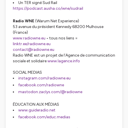
Un TER signé Sud Rail
https://podcast.ausha.co/wne/sudrail
Radio WNE
(Warum Net Experience)
53 avenue du président Kennedy 68200 Mulhouse
(France)
www.radiowne.eu
• tous nos liens =
linktr.ee/radiowne.eu
contact@radiowne.eu
Radio WNE est un projet de l’Agence de communication
sociale et solidaire
www.lagence.info
SOCIAL MEDIAS
instagram.com/radiowne.eu
facebook.com/radiowne
mastodon.zaclys.com/@radiowne
ÉDUCATION AUX MÉDIAS
www.guideradio.net
facebook.com/educ.medias