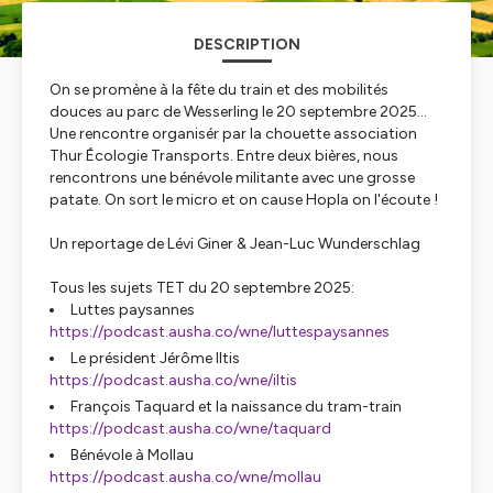
DESCRIPTION
On se promène à la fête du train et des mobilités
douces au parc de Wesserling le 20 septembre 2025...
Une rencontre organisér par la chouette association
Thur Écologie Transports. Entre deux bières, nous
rencontrons une bénévole militante avec une grosse
patate. On sort le micro et on cause Hopla on l'écoute !
Un reportage de Lévi Giner & Jean-Luc Wunderschlag
Tous les sujets TET du 20 septembre 2025:
Luttes paysannes
https://podcast.ausha.co/wne/luttespaysannes
Le président Jérôme Iltis
https://podcast.ausha.co/wne/iltis
François Taquard et la naissance du tram-train
https://podcast.ausha.co/wne/taquard
Bénévole à Mollau
https://podcast.ausha.co/wne/mollau