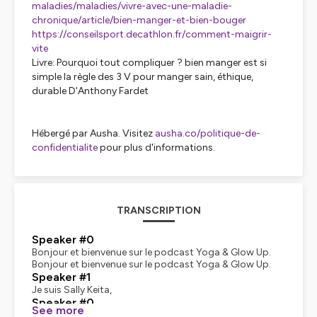
maladies/maladies/vivre-avec-une-maladie-
chronique/article/bien-manger-et-bien-bouger
https://conseilsport.decathlon.fr/comment-maigrir-
vite
Livre: Pourquoi tout compliquer ? bien manger est si
simple la règle des 3 V pour manger sain, éthique,
durable D'Anthony Fardet
Hébergé par Ausha. Visitez
ausha.co/politique-de-
confidentialite
pour plus d'informations.
TRANSCRIPTION
Speaker #0
Bonjour et bienvenue sur le podcast Yoga & Glow Up.
Bonjour et bienvenue sur le podcast Yoga & Glow Up.
Speaker #1
Je suis Sally Keita,
Speaker #0
See more
Je suis Sally Keita, professeure de yoga et mon job avec