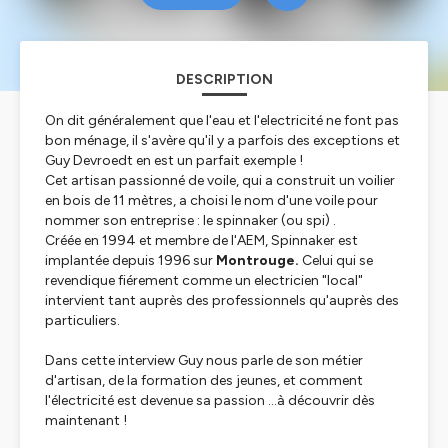
DESCRIPTION
On dit généralement que l'eau et l'electricité ne font pas
bon ménage, il s'avère qu'il y a parfois des exceptions et
Guy Devroedt en est un parfait exemple !
Cet artisan passionné de voile, qui a construit un voilier
en bois de 11 mètres, a choisi le nom d'une voile pour
nommer son entreprise : le spinnaker (ou spi) .
Créée en 1994 et membre de l'AEM, Spinnaker est
implantée depuis 1996 sur
Montrouge.
Celui qui se
revendique fiérement comme un electricien "local"
intervient tant auprès des professionnels qu'auprès des
particuliers.
Dans cette interview Guy nous parle de son métier
d'artisan, de la formation des jeunes, et comment
l'électricité est devenue sa passion ...à découvrir dès
maintenant !