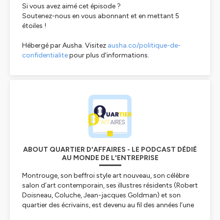
Si vous avez aimé cet épisode ?
Soutenez-nous en vous abonnant et en mettant 5
étoiles !
Hébergé par Ausha. Visitez
ausha.co/politique-de-
confidentialite
pour plus d'informations.
ABOUT QUARTIER D'AFFAIRES - LE PODCAST DÉDIÉ
AU MONDE DE L'ENTREPRISE
Montrouge, son beffroi style art nouveau, son célèbre
salon d’art contemporain, ses illustres résidents (Robert
Doisneau, Coluche, Jean-jacques Goldman) et son
quartier des écrivains, est devenu au fil des années l’une
des communes les plus attrayantes du département