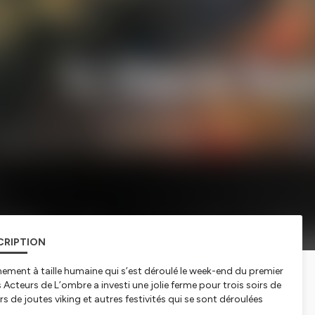
CRIPTION
énement à taille humaine qui s’est déroulé le week-end du premier
cteurs de L’ombre a investi une jolie ferme pour trois soirs de
s de joutes viking et autres festivités qui se sont déroulées