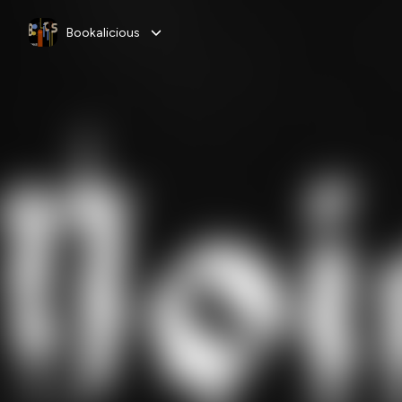
Bookalicious