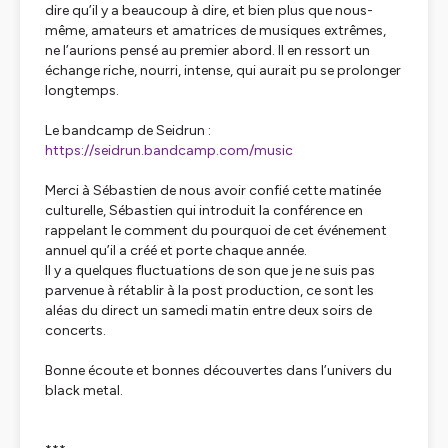
dire qu’il y a beaucoup à dire, et bien plus que nous-
même, amateurs et amatrices de musiques extrêmes,
ne l’aurions pensé au premier abord. Il en ressort un
échange riche, nourri, intense, qui aurait pu se prolonger
longtemps.
Le bandcamp de Seidrun :
https://seidrun.bandcamp.com/music
Merci à Sébastien de nous avoir confié cette matinée
culturelle, Sébastien qui introduit la conférence en
rappelant le comment du pourquoi de cet événement
annuel qu’il a créé et porte chaque année.
Il y a quelques fluctuations de son que je ne suis pas
parvenue à rétablir à la post production, ce sont les
aléas du direct un samedi matin entre deux soirs de
concerts.
Bonne écoute et bonnes découvertes dans l’univers du
black metal.