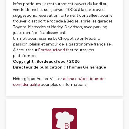
Infos pratiques : le restaurant est ouvert du lundi au
vendredi, midi et soir, service 100% à la carte avec
suggestions, réservation fortement conseillée ; pour le
trouver, c'est sortie rocade à Bègles, après les garages
Toyota, Mercedes et Harley-Davidson, avec parking
juste derrière l’établissement.
Un mot pour résumer Le Chiopot selon Frédéric :
passion, plaisir et amour de la gastronomie française…
À écouter sur
Bordeauxfood.fr
et toutes vos
plateformes.
Copyright : Bordeauxfood / 2026
Directeur de publication : Thomas Galharague
Hébergé par Ausha. Visitez
ausha.co/politique-de-
confidentialite
pour plus d'informations.