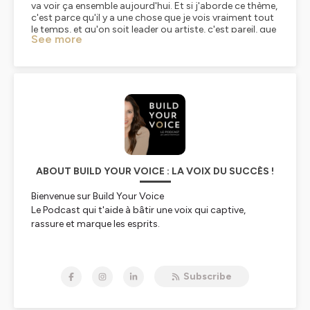
See more
ABOUT BUILD YOUR VOICE : LA VOIX DU SUCCÈS !
Bienvenue sur Build Your Voice
Le Podcast qui t'aide à bâtir une voix qui captive,
rassure et marque les esprits.
Ta voix ne capte pas l'attention ?
Pire, elle te limite, te freine, te trahit ?
Subscribe
Alors tu es au bon endroit.
Découvre ici comment faire mieux avec ta voix