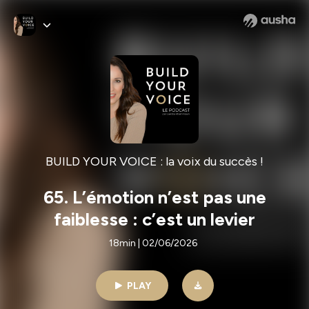
BUILD YOUR VOICE : la voix du succès !
65. L’émotion n’est pas une
faiblesse : c’est un levier
18min | 02/06/2026
PLAY