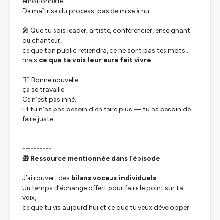
émotionnelle.
De maîtrise du process, pas de mise à nu.
🎤 Que tu sois leader, artiste, conférencier, enseignant
ou chanteur,
ce que ton public retiendra, ce ne sont pas tes mots…
mais
ce que ta voix leur aura fait vivre
.
👉🏻 Bonne nouvelle :
ça se travaille.
Ce n’est pas inné.
Et tu n’as pas besoin d’en faire plus — tu as besoin de
faire juste.
----------
🎁 Ressource mentionnée dans l’épisode
J’ai rouvert des
bilans vocaux individuels
.
Un temps d’échange offert pour faire le point sur ta
voix,
ce que tu vis aujourd’hui et ce que tu veux développer.