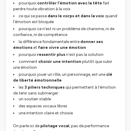
pourquoi
contrôler l’émotion avec la tête
fait
perdre toute vibration à la voix
ce qui se passe
dans le corps et dans la voix
quand
l’émotion est bloquée
pourquoi ce n’est ni un problème de charisme, ni de
confiance, ni de compétence
la différence fondamentale entre
donner ses
émotions
et
faire vivre une émotion
pourquoi
ressentir plus
n’est pas la solution
comment
choisir une intention
plutôt que subir
une émotion
pourquoi jouer un rôle, un personnage, est une
clé
de liberté émotionnelle
les
3 piliers techniques
qui permettent à l’émotion
de tenir sans submerger :
un soutien stable
des espaces vocaux libres
une intention claire et choisie
On parle ici de
pilotage vocal
, pas de performance