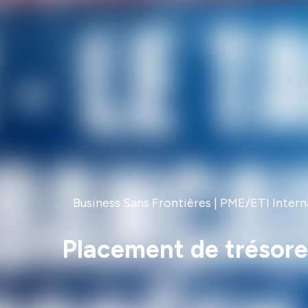
Business Sans Frontières | PME/ETI Interna
Placement de trésorer