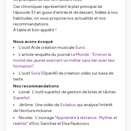
Ces chroniques représentent le plat principal de
l’épisode. Et en guise d’entrée et de dessert, fidèles à nos
habitudes, on vous propose nos actualités et nos
recommandations.
À table et bon appétit !
Nous avons évoqué
L’outil AI de création musicale
Suno
.
L’article-enquête du journal
Le Monde : “Environ la
moitié des jeunes exercent un métier sans lien avec leur
formation
”.
L’outil
Sora
(OpenAI) de création vidéo sur base de
texte.
Nos recommandations
Lionel : L’outil superlist de gestion de listes et tâches
Superlist
.
Jérôme : Une vidéo de
Scilabus
qui analyse l’intérêt
de l’écriture inclusive
Nicolas : L’ouvrage “
Apprendre à distance : Mythes et
réalités
” d’Eric Sanchez et Elsa Paukovics