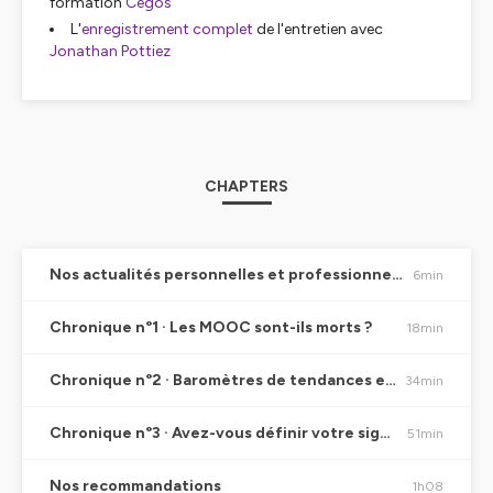
formation
Cegos
L'
enregistrement complet
de l'entretien avec
Jonathan Pottiez
CHAPTERS
Nos actualités personnelles et professionnelles
6min
Chronique n°1 · Les MOOC sont-ils morts ?
18min
Chronique n°2 · Baromètres de tendances en formation : comment les interpréter ?
34min
Chronique n°3 · Avez-vous définir votre signature pédagogique ?
51min
Nos recommandations
1h08