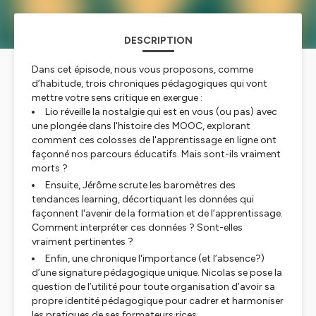
DESCRIPTION
Dans cet épisode, nous vous proposons, comme
d’habitude, trois chroniques pédagogiques qui vont
mettre votre sens critique en exergue :
Lio réveille la nostalgie qui est en vous (ou pas) avec
une plongée dans l'histoire des MOOC, explorant
comment ces colosses de l'apprentissage en ligne ont
façonné nos parcours éducatifs. Mais sont-ils vraiment
morts ?
Ensuite, Jérôme scrute les baromètres des
tendances learning, décortiquant les données qui
façonnent l'avenir de la formation et de l’apprentissage.
Comment interpréter ces données ? Sont-elles
vraiment pertinentes ?
Enfin, une chronique l'importance (et l’absence?)
d’une signature pédagogique unique. Nicolas se pose la
question de l’utilité pour toute organisation d’avoir sa
propre identité pédagogique pour cadrer et harmoniser
les pratiques de ses formateurs·rices.