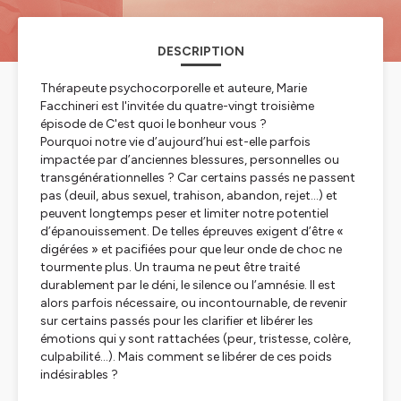
DESCRIPTION
Thérapeute psychocorporelle et auteure, Marie
Facchineri est l'invitée du quatre-vingt troisième
épisode de
C'est quoi le bonheur vous ?
Pourquoi notre vie d’aujourd’hui est-elle parfois
impactée par d’anciennes blessures, personnelles ou
transgénérationnelles ? Car certains passés ne passent
pas (deuil, abus sexuel, trahison, abandon, rejet…) et
peuvent longtemps peser et limiter notre potentiel
d’épanouissement. De telles épreuves exigent d’être «
digérées » et pacifiées pour que leur onde de choc ne
tourmente plus. Un trauma ne peut être traité
durablement par le déni, le silence ou l’amnésie. Il est
alors parfois nécessaire, ou incontournable, de revenir
sur certains passés pour les clarifier et libérer les
émotions qui y sont rattachées (peur, tristesse, colère,
culpabilité…). Mais comment se libérer de ces poids
indésirables ?