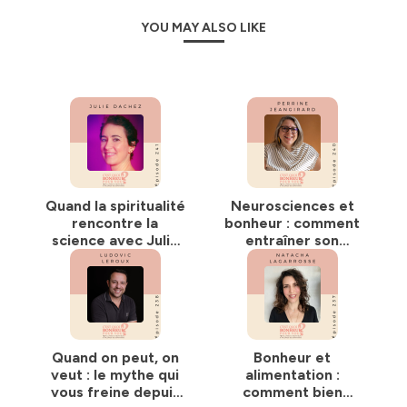
YOU MAY ALSO LIKE
Le style du podcast est empreint de bienveillance et de
curiosité, permettant aux auditeurs de réfléchir sur leur
propre vision du bonheur et de découvrir de nouvelles
perspectives. Les épisodes offrent des conseils
pratiques, des réflexions profondes et des idées
inspirantes pour aider les auditeurs à cultiver le bonheur
dans leur propre vie.
Envie de nous aider ? C'est rapide et gratuit ! Il vous
suffit de laisser une bonne note ou un commentaire sur
Quand la spiritualité
Neurosciences et
votre plateforme d'écoute : les algorithmes adorent ça,
rencontre la
bonheur : comment
et nous, ça nous permet de semer encore plus de
science avec Julie
entraîner son
graines !
Dachez - Podcast
cerveau ? Avec
connaissance de soi
Perrine Jeangirard
Hébergé par Ausha. Visitez
ausha.co/politique-de-
- Podcast
confidentialite
pour plus d'informations.
développement
personnel
Quand on peut, on
Bonheur et
veut : le mythe qui
alimentation :
vous freine depuis
comment bien