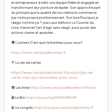
et entrepreneurs à bâtir une équipe fidèle et engagée en
transformant leur posture de leader. Son approche part
du principe que la qualité de nos relations commence
par notre propre positionnement. Son livre Pourquoi je
réagis comme ça ?, paru aux éditions Le Courrier du
Livre, transmet l'art d'agir sans réagir, pour poser des
actions claires et apaisées.
🌍 L'univers C’est quoi le bonheur pour vous?
https://www.cestquoilebonheur.fr
🎊 Le Jeu de cartes
https://www.cestquoilebonheur.fr/product/jeu-de-
cartes-cest-quoi-le-bonheur-pour-vous/
📚 Les livres
https://www.cestquoilebonheur.fr/livres/
🎬 Le film
https://youtu.be/j90RSlGMVrM
🎤 Le congrès
https://congres.cestquoilebonheur.fr