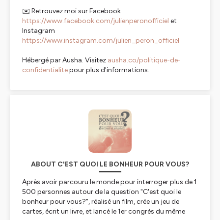
✉️ Retrouvez moi sur Facebook
https://www.facebook.com/julienperonofficiel
et
Instagram
https://www.instagram.com/julien_peron_officiel
Hébergé par Ausha. Visitez
ausha.co/politique-de-
confidentialite
pour plus d'informations.
ABOUT C'EST QUOI LE BONHEUR POUR VOUS?
Après avoir parcouru le monde pour interroger plus de 1
500 personnes autour de la question "C'est quoi le
bonheur pour vous?", réalisé un film, crée un jeu de
cartes, écrit un livre, et lancé le 1er congrès du même