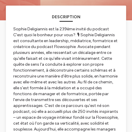
DESCRIPTION
Sophie Deligiannis est la 239ème invité du podcast
C'est quoi le bonheur pour vous?. 🎙️ Sophie Deligiannis
est consultante en leadership, médiatrice, formatrice et
créatrice du podcast Flowsophie. Avocate pendant
plusieurs années, elle ressentait un décalage entre ce
qu'elle faisait et ce qu'elle vivait intérieurement. Cette
quête de sens l'a conduite à explorer son propre
fonctionnement, à déconstruire certains schémas et à
reconstruire une manière d'être plus solide, en harmonie
avec elle-même et avec les autres. Au fil de ce chemin,
elle s'est formée à la médiation et a occupé des
fonctions de manager et de formatrice, portée par
l'envie de transmettre ses découvertes et ses
apprentissages. C'est de ce parcours qu'est né son
podcast, où elle a accueilli plus de 250 invités inspirants
– un espace de voyage intérieur fondé sur la Flowsophie,
cet état où l'on garde sa verticalité, avec solidité et
souplesse. Aujourd'hui, elle accompagne les managers