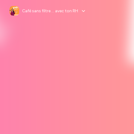
Café sans filtre ... avec ton RH