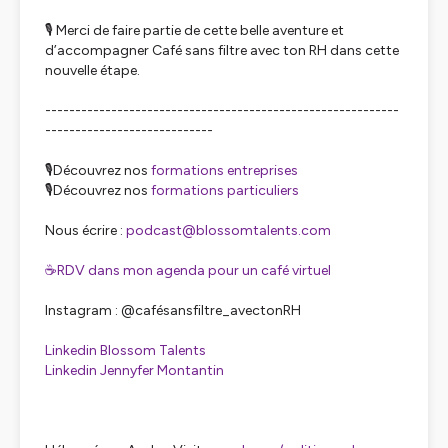
🎙️ Merci de faire partie de cette belle aventure et
d’accompagner
Café sans filtre avec ton RH
dans cette
nouvelle étape.
-----------------------------------------------------------
----------------------------
🎙️Découvrez nos
formations entreprises
🎙️Découvrez nos
formations particuliers
Nous écrire :
podcast@blossomtalents.com
☕RDV dans mon agenda pour un café virtuel
Instagram : @cafésansfiltre_avectonRH
Linkedin Blossom Talents
Linkedin Jennyfer Montantin