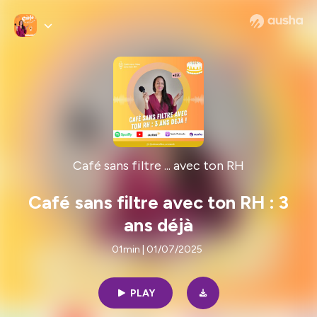
Café sans filtre ... avec ton RH
Café sans filtre avec ton RH : 3
ans déjà
01min | 01/07/2025
PLAY