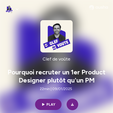
Clef de voûte
Pourquoi recruter un 1er Product
Designer plutôt qu'un PM
22min | 09/01/2025
PLAY