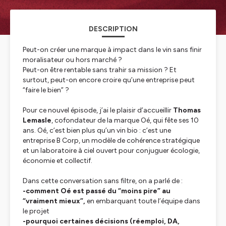
DESCRIPTION
Peut-on créer une marque à impact dans le vin sans finir
moralisateur ou hors marché ?
Peut-on être rentable sans trahir sa mission ? Et
surtout, peut-on encore croire qu’une entreprise peut
“faire le bien” ?
Pour ce nouvel épisode, j’ai le plaisir d’accueillir
Thomas
Lemasle
, cofondateur de la marque Oé, qui fête ses 10
ans. Oé, c’est bien plus qu’un vin bio : c’est une
entreprise B Corp, un modèle de cohérence stratégique
et un laboratoire à ciel ouvert pour conjuguer écologie,
économie et collectif.
Dans cette conversation sans filtre, on a parlé de :
-comment Oé est passé du “moins pire” au
“vraiment mieux”,
en embarquant toute l’équipe dans
le projet
-pourquoi certaines décisions (réemploi, DA,