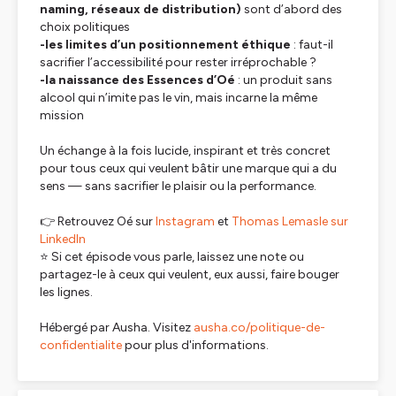
naming, réseaux de distribution)
sont d’abord des
choix politiques
-les limites d’un positionnement éthique
: faut-il
sacrifier l’accessibilité pour rester irréprochable ?
-la naissance des Essences d’Oé
: un produit sans
alcool qui n’imite pas le vin, mais incarne la même
mission
Un échange à la fois lucide, inspirant et très concret
pour tous ceux qui veulent bâtir une marque qui a du
sens — sans sacrifier le plaisir ou la performance.
👉 Retrouvez Oé sur
Instagram
et
Thomas Lemasle sur
LinkedIn
⭐ Si cet épisode vous parle, laissez une note ou
partagez-le à ceux qui veulent, eux aussi, faire bouger
les lignes.
Hébergé par Ausha. Visitez
ausha.co/politique-de-
confidentialite
pour plus d'informations.